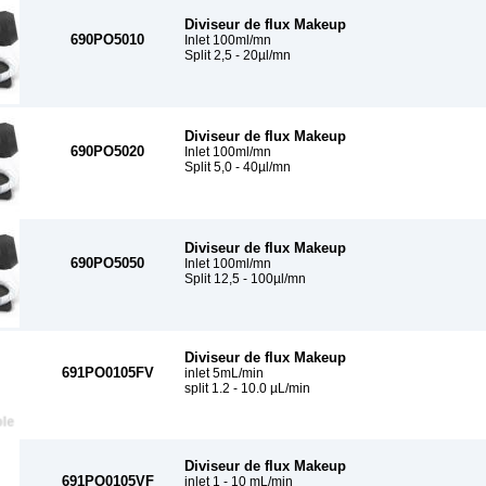
Diviseur de flux Makeup
690PO5010
Inlet 100ml/mn
Split 2,5 - 20µl/mn
Diviseur de flux Makeup
690PO5020
Inlet 100ml/mn
Split 5,0 - 40µl/mn
Diviseur de flux Makeup
690PO5050
Inlet 100ml/mn
Split 12,5 - 100µl/mn
Diviseur de flux Makeup
691PO0105FV
inlet 5mL/min
split 1.2 - 10.0 µL/min
Diviseur de flux Makeup
691PO0105VF
inlet 1 - 10 mL/min