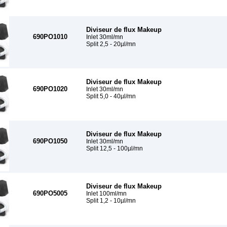
Diviseur de flux Makeup
690PO1010
Inlet 30ml/mn
Split 2,5 - 20µl/mn
Diviseur de flux Makeup
690PO1020
Inlet 30ml/mn
Split 5,0 - 40µl/mn
Diviseur de flux Makeup
690PO1050
Inlet 30ml/mn
Split 12,5 - 100µl/mn
Diviseur de flux Makeup
690PO5005
Inlet 100ml/mn
Split 1,2 - 10µl/mn