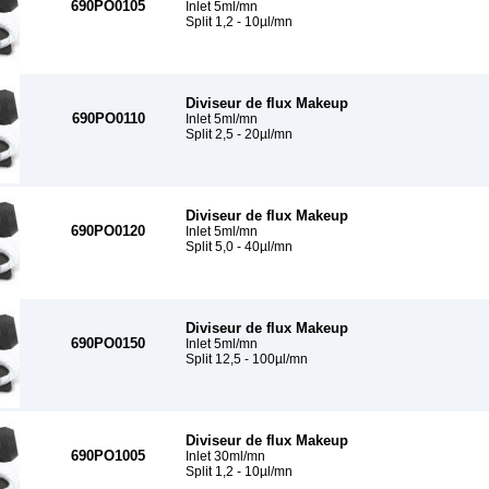
690PO0105
Inlet 5ml/mn
Split 1,2 - 10µl/mn
Diviseur de flux Makeup
690PO0110
Inlet 5ml/mn
Split 2,5 - 20µl/mn
Diviseur de flux Makeup
690PO0120
Inlet 5ml/mn
Split 5,0 - 40µl/mn
Diviseur de flux Makeup
690PO0150
Inlet 5ml/mn
Split 12,5 - 100µl/mn
Diviseur de flux Makeup
690PO1005
Inlet 30ml/mn
Split 1,2 - 10µl/mn