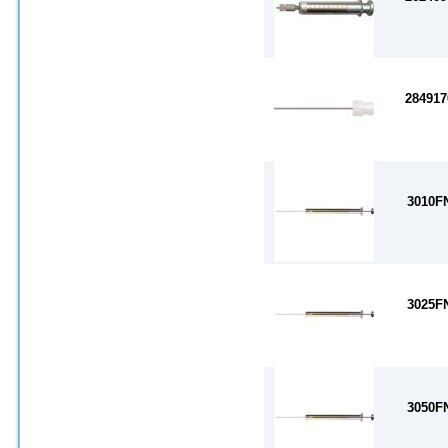
284917
3010F
3025F
3050F