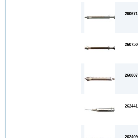
260671
260750
260807
262441
262409