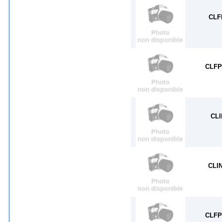
CLF
CLFP
CLI
CLI
CLFP