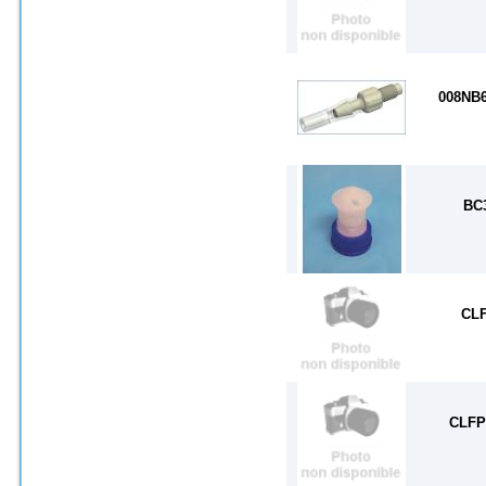
008NB
BC
CL
CLFP