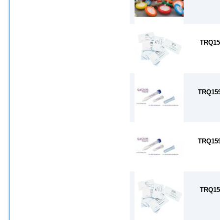
TRQ15
TRQ15
TRQ15
TRQ15