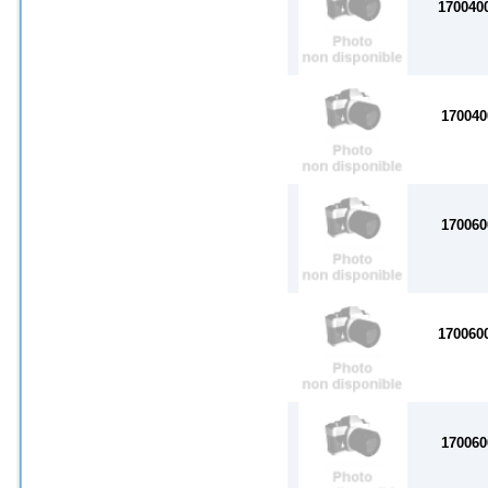
170040
170040
170060
170060
170060