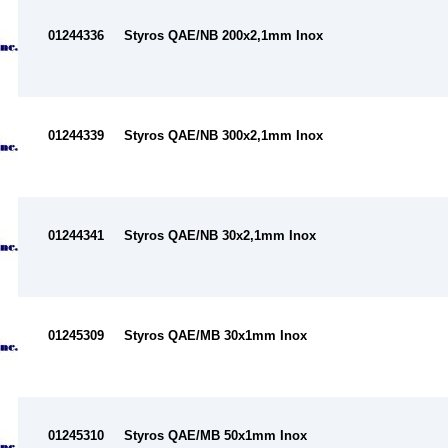
01244336
Styros QAE/NB 200x2,1mm Inox
01244339
Styros QAE/NB 300x2,1mm Inox
01244341
Styros QAE/NB 30x2,1mm Inox
01245309
Styros QAE/MB 30x1mm Inox
01245310
Styros QAE/MB 50x1mm Inox