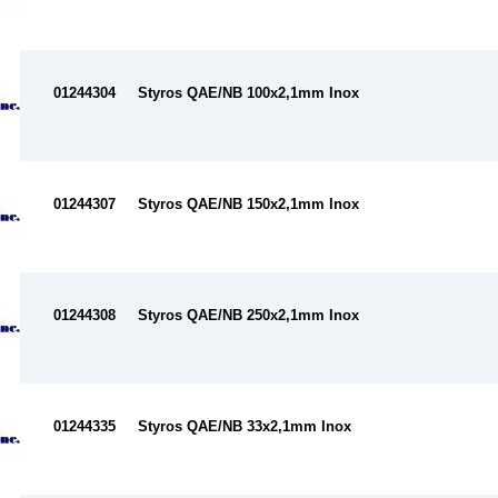
01244304
Styros QAE/NB 100x2,1mm Inox
01244307
Styros QAE/NB 150x2,1mm Inox
01244308
Styros QAE/NB 250x2,1mm Inox
01244335
Styros QAE/NB 33x2,1mm Inox