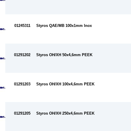
01245311
Styros QAE/MB 100x1mm Inox
01291202
Styros OH/XH 50x4,6mm PEEK
01291203
Styros OH/XH 100x4,6mm PEEK
01291205
Styros OH/XH 250x4,6mm PEEK