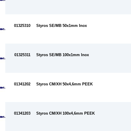
01325310
Styros SE/MB 50x1mm Inox
01325311
Styros SE/MB 100x1mm Inox
01341202
Styros CM/XH 50x4,6mm PEEK
01341203
Styros CM/XH 100x4,6mm PEEK