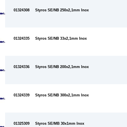
01324308
Styros SE/NB 250x2,1mm Inox
01324335
Styros SE/NB 33x2,1mm Inox
01324336
Styros SE/NB 200x2,1mm Inox
01324339
Styros SE/NB 300x2,1mm Inox
01325309
Styros SE/MB 30x1mm Inox