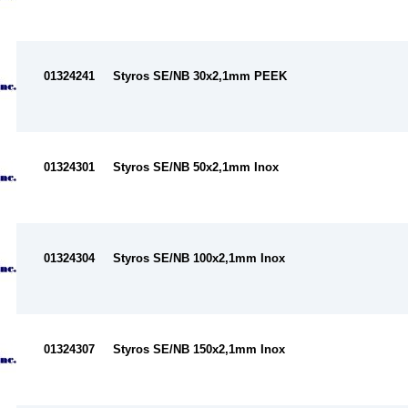
01324241
Styros SE/NB 30x2,1mm PEEK
01324301
Styros SE/NB 50x2,1mm Inox
01324304
Styros SE/NB 100x2,1mm Inox
01324307
Styros SE/NB 150x2,1mm Inox