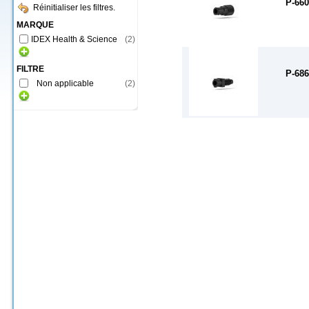
P-660
Réinitialiser les filtres.
MARQUE
IDEX Health & Science
(
2
)
FILTRE
P-686
Non applicable
(
2
)