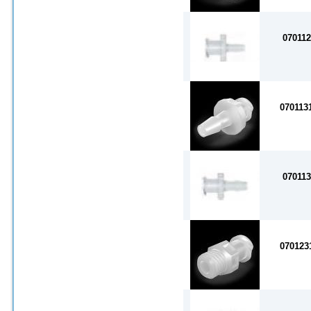
070112
070113
070113
070123