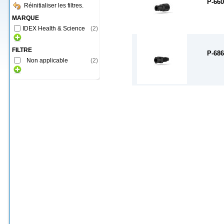
P-660
Réinitialiser les filtres.
MARQUE
IDEX Health & Science
(
2
)
FILTRE
P-686
Non applicable
(
2
)