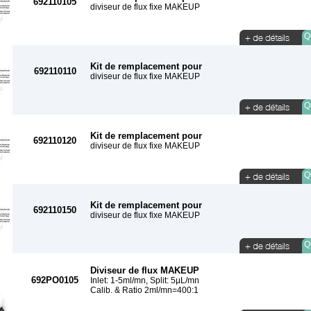
692110105
diviseur de flux fixe MAKEUP
Qu
Kit de remplacement pour
692110110
diviseur de flux fixe MAKEUP
Qu
Kit de remplacement pour
692110120
diviseur de flux fixe MAKEUP
Qu
Kit de remplacement pour
692110150
diviseur de flux fixe MAKEUP
Qu
Diviseur de flux MAKEUP
692PO0105
Inlet: 1-5ml/mn, Split: 5µL/mn
Calib. & Ratio 2ml/mn=400:1