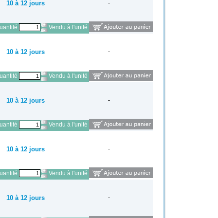
10 à 12 jours
-
antité
Vendu à l'unité
10 à 12 jours
-
antité
Vendu à l'unité
10 à 12 jours
-
antité
Vendu à l'unité
10 à 12 jours
-
antité
Vendu à l'unité
10 à 12 jours
-