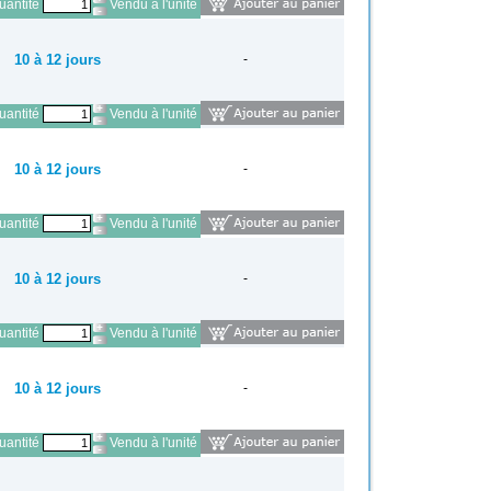
antité
Vendu à l'unité
10 à 12 jours
-
antité
Vendu à l'unité
10 à 12 jours
-
antité
Vendu à l'unité
10 à 12 jours
-
antité
Vendu à l'unité
10 à 12 jours
-
antité
Vendu à l'unité