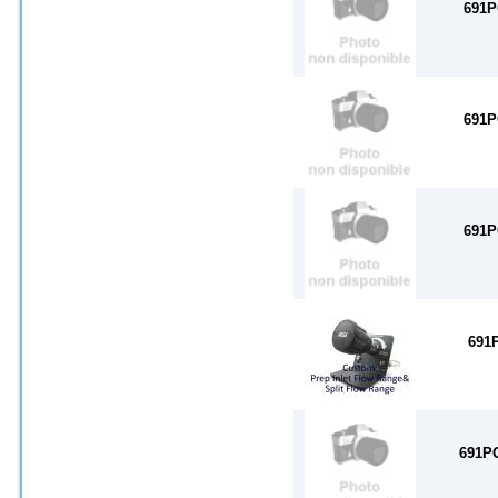
691P
691P
691P
691
691P