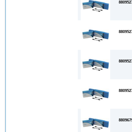
880952
880952
880952
880952
880967