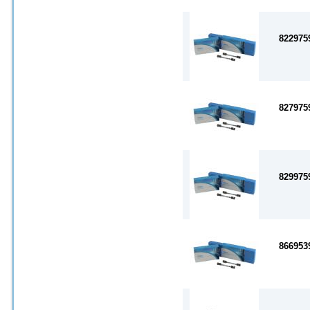
822975
827975
829975
866953