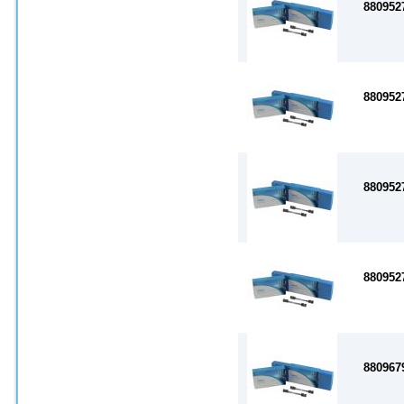
880952
880952
880952
880952
880967