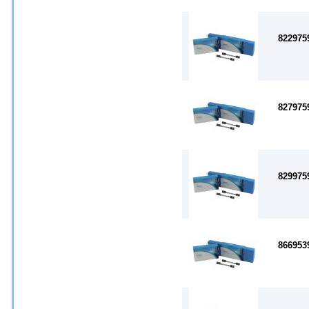
822975
827975
829975
866953