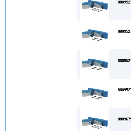
880952
880952
880952
880952
880967