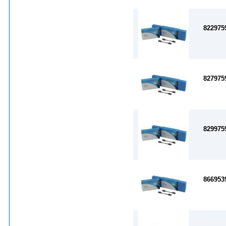
822975
827975
829975
866953