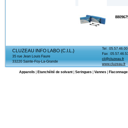
880967
Tel : 05.57.46.00
CLUZEAU INFO LABO (C.I.L.)
Fax : 05.57.46.5
35 rue Jean Louis Faure
cil@cluzeau.fr
33220 Sainte-Foy-La-Grande
www.cluzeau.fr
Appareils
|
Etanchéité de solvant
|
Seringues
|
Vannes
|
Flaconnage