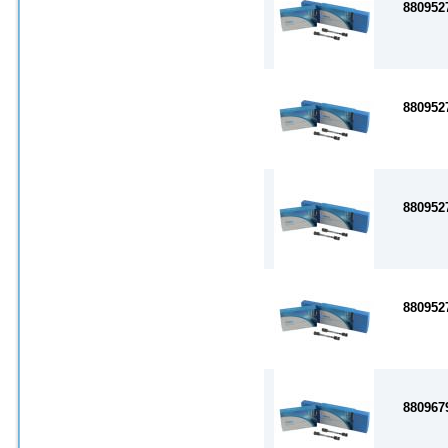
880952
880952
880952
880952
880967