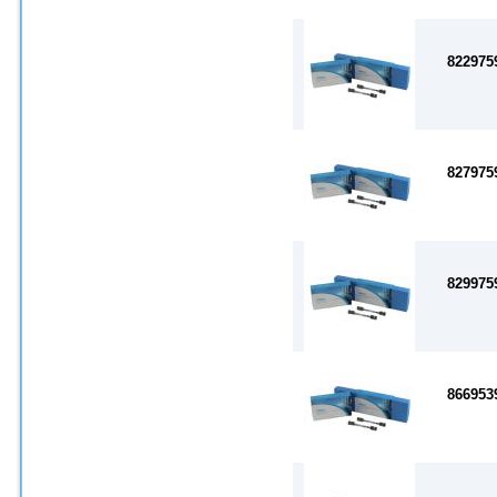
822975
827975
829975
866953