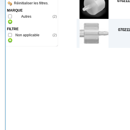
070211
Réinitialiser les filtres.
MARQUE
Autres
(
2
)
FILTRE
070211
Non applicable
(
2
)