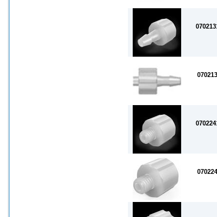
070213
07021
070224
07022