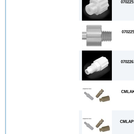
070225
07022
070226
CMLA
CMLAP