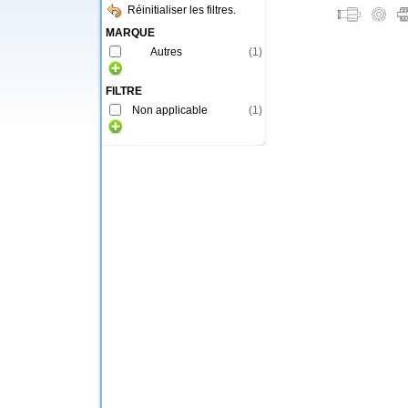
Réinitialiser les filtres.
MARQUE
Autres
(
1
)
FILTRE
Non applicable
(
1
)