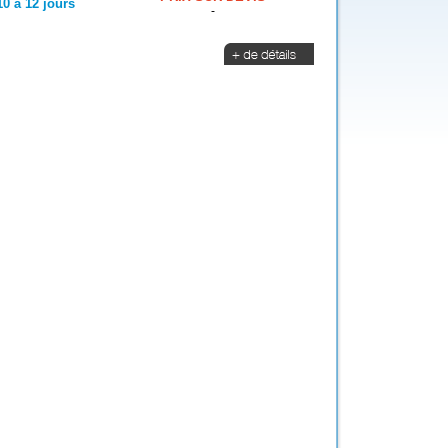
10 à 12 jours
-