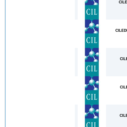
CIL
CILED
CIL
CIL
CIL