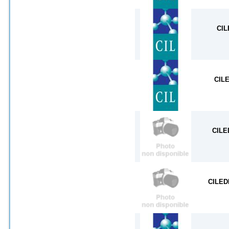
CIL
CIL
CILE
CILED