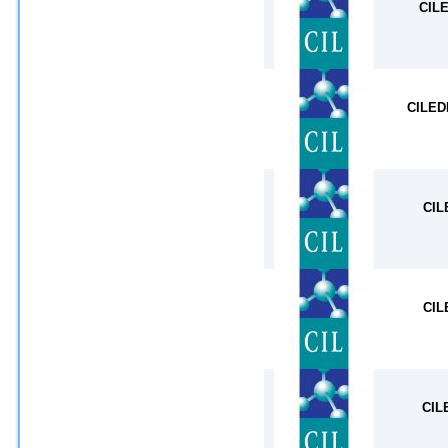
CIL
CILED
CIL
CIL
CIL