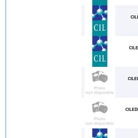
CIL
CIL
CILE
CILED