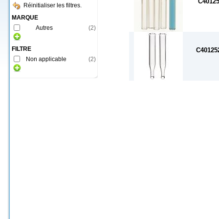
C4012
Réinitialiser les filtres.
MARQUE
Autres
(
2
)
FILTRE
C40125
Non applicable
(
2
)