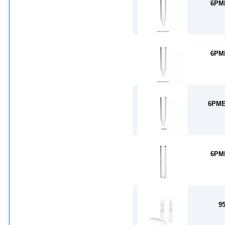
6PM
6PM
6PME
6PM
9