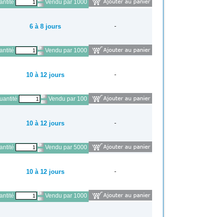
ntité
Vendu par 1000
6 à 8 jours
-
ntité
Vendu par 1000
10 à 12 jours
-
antité
Vendu par 100
10 à 12 jours
-
ntité
Vendu par 5000
10 à 12 jours
-
ntité
Vendu par 1000