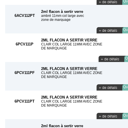
Qua
2ml flacon à sertir verre
6ACV112PT
ambré 11mm col large avec
zone de marquage
Qua
2ML FLACON A SERTIR VERRE
6PCV111P
CLAIR COL LARGE 11MM AVEC ZONE
DE MARQUAGE
Qu
2ML FLACON A SERTIR VERRE
6PCV111PF
CLAIR COL LARGE 11MM AVEC ZONE
DE MARQUAGE
Qua
2ML FLACON A SERTIR VERRE
6PCV111PT
CLAIR COL LARGE 11MM AVEC ZONE
DE MARQUAGE
Qua
2ml flacon à sertir verre