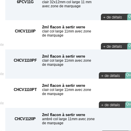
6PCV11G
clair 32x12mm col large 11 mm
avec zone de marquage
Qu
2ml flacon à sertir verre
CHCV1110P
clair col large 11mm avec zone
de marquage
Qu
2ml flacon à sertir verre
CHCV1110PF
clair col large 11mm avec zone
de marquage
Qua
2ml flacon à sertir verre
CHCV1110PT
clair col large 11mm avec zone
de marquage
Qua
2ml flacon à sertir verre
CHCV1120P
ambré col large 11mm avec zone
de marquage