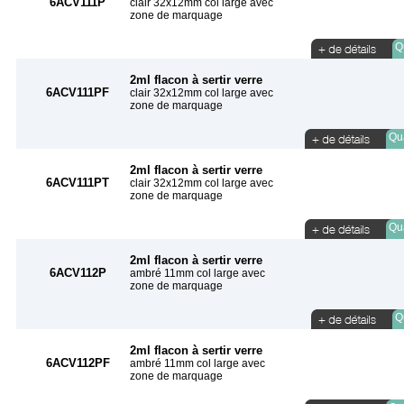
6ACV111P
clair 32x12mm col large avec
zone de marquage
Qu
2ml flacon à sertir verre
6ACV111PF
clair 32x12mm col large avec
zone de marquage
Qua
2ml flacon à sertir verre
6ACV111PT
clair 32x12mm col large avec
zone de marquage
Qua
2ml flacon à sertir verre
6ACV112P
ambré 11mm col large avec
zone de marquage
Qu
2ml flacon à sertir verre
6ACV112PF
ambré 11mm col large avec
zone de marquage