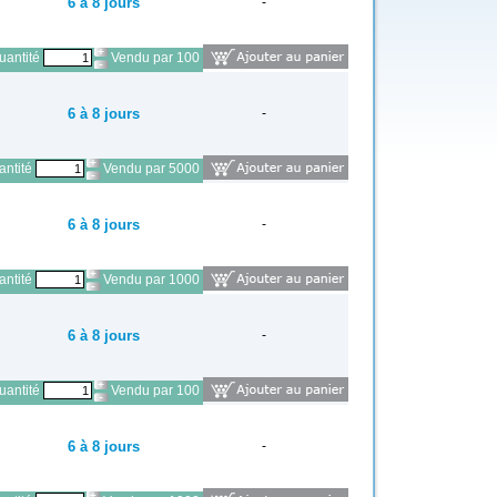
6 à 8 jours
-
antité
Vendu par 100
6 à 8 jours
-
ntité
Vendu par 5000
6 à 8 jours
-
ntité
Vendu par 1000
6 à 8 jours
-
antité
Vendu par 100
6 à 8 jours
-