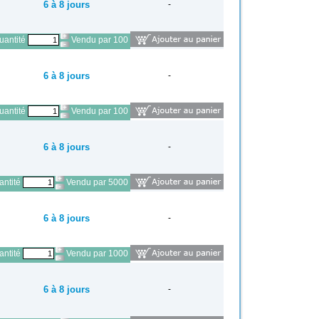
6 à 8 jours
-
antité
Vendu par 100
6 à 8 jours
-
antité
Vendu par 100
6 à 8 jours
-
ntité
Vendu par 5000
6 à 8 jours
-
ntité
Vendu par 1000
6 à 8 jours
-