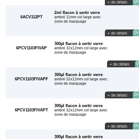
Qua
2ml flacon à sertir verre
6ACV112PT
ambré 11mm col large avec
zone de marquage
Qua
300µl flacon à sertir verre
6PCV1103FIVAP
ambré 32x12mm col large avec
zone de marquage
Qu
300µl flacon à sertir verre
6PCV1103FIVAPF
ambré 32x12mm col large avec
zone de marquage
Qua
300µl flacon à sertir verre
6PCV1103FIVAPT
ambré 32x12mm col large avec
zone de marquage
Qua
300µl flacon à sertir verre