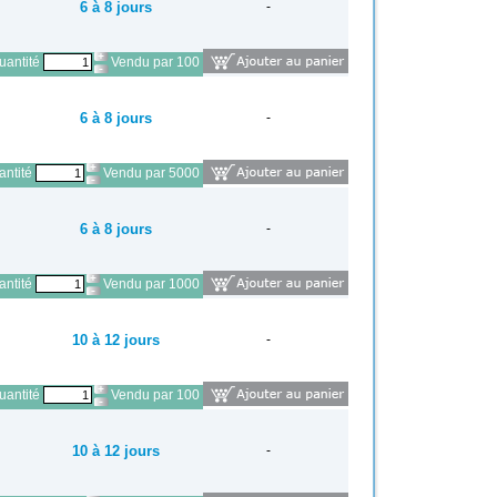
6 à 8 jours
-
antité
Vendu par 100
6 à 8 jours
-
ntité
Vendu par 5000
6 à 8 jours
-
ntité
Vendu par 1000
10 à 12 jours
-
antité
Vendu par 100
10 à 12 jours
-