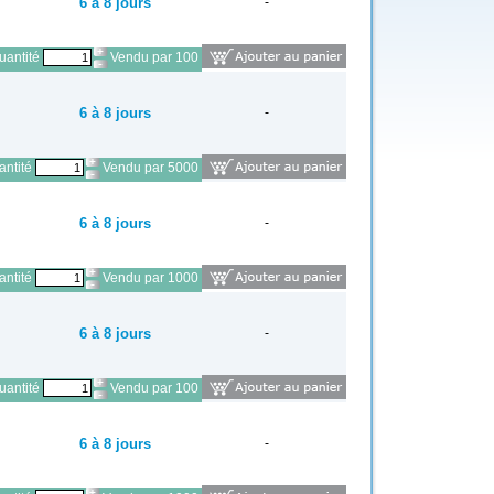
6 à 8 jours
-
antité
Vendu par 100
6 à 8 jours
-
ntité
Vendu par 5000
6 à 8 jours
-
ntité
Vendu par 1000
6 à 8 jours
-
antité
Vendu par 100
6 à 8 jours
-