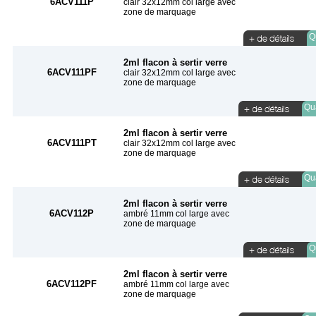
6ACV111P
clair 32x12mm col large avec
zone de marquage
Qu
2ml flacon à sertir verre
6ACV111PF
clair 32x12mm col large avec
zone de marquage
Qua
2ml flacon à sertir verre
6ACV111PT
clair 32x12mm col large avec
zone de marquage
Qua
2ml flacon à sertir verre
6ACV112P
ambré 11mm col large avec
zone de marquage
Qu
2ml flacon à sertir verre
6ACV112PF
ambré 11mm col large avec
zone de marquage