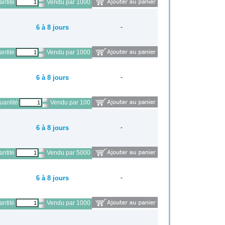
ntité
Vendu par 1000
6 à 8 jours
-
ntité
Vendu par 1000
6 à 8 jours
-
antité
Vendu par 100
6 à 8 jours
-
ntité
Vendu par 5000
6 à 8 jours
-
ntité
Vendu par 1000