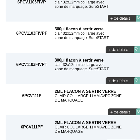
6PCV1103FIVP
clair 32x12mm col large avec
zone de marquage. SureSTART
Qu
300µl flacon à sertir verre
6PCV1103FIVPF
clair 32x12mm col large avec
zone de marquage. SureSTART
Qua
300µl flacon à sertir verre
6PCV1103FIVPT
clair 32x12mm col large avec
zone de marquage. SureSTART
Qua
2ML FLACON A SERTIR VERRE
6PCV111P
CLAIR COL LARGE 11MM AVEC ZONE
DE MARQUAGE
Qu
2ML FLACON A SERTIR VERRE
6PCV111PF
CLAIR COL LARGE 11MM AVEC ZONE
DE MARQUAGE