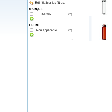
Réinitialiser les filtres.
MARQUE
Thermo
(
2
)
FILTRE
Non applicable
(
2
)