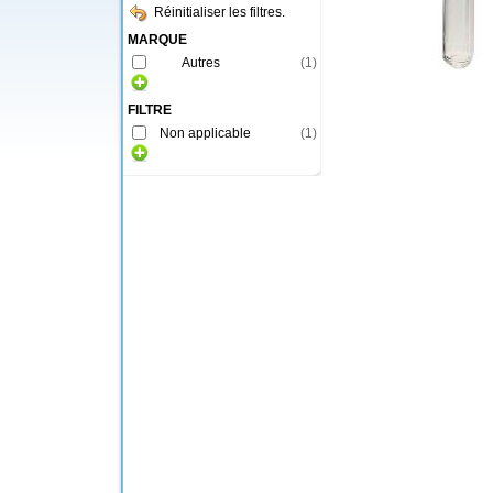
Réinitialiser les filtres.
MARQUE
Autres
(
1
)
FILTRE
Non applicable
(
1
)