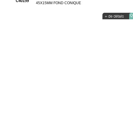
C40159
45X15MM FOND CONIQUE
Qu