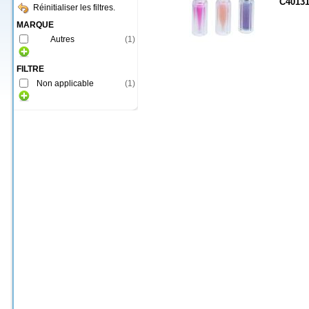
C4013
Réinitialiser les filtres.
MARQUE
Autres
(
1
)
FILTRE
Non applicable
(
1
)