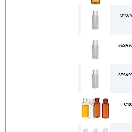
6ESV9
6ESV9
6ESV9
C40