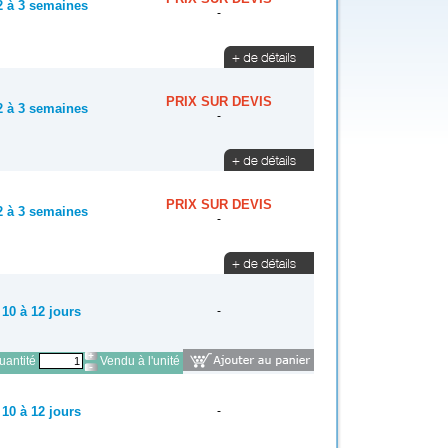
2 à 3 semaines
-
PRIX SUR DEVIS
2 à 3 semaines
-
PRIX SUR DEVIS
2 à 3 semaines
-
10 à 12 jours
-
antité
Vendu à l'unité
10 à 12 jours
-