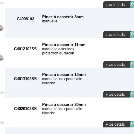
Qu
Pince à dessertir 8mm
C4008102
manuelle
Qu
Pince à dessertir 11mm
C4012102SS
manuelle acier inox
protection du flacon
Qu
Pince à dessertir 13mm
C4013102SS
manuelle Inox pour salle
blanche
Qu
Pince à dessertir 20mm
C4020102SS
manuelle Inox pour salle
blanche
Qu