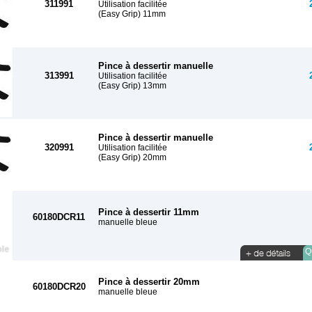
311991
Utilisation facilitée
(Easy Grip) 11mm
Pince à dessertir manuelle
313991
Utilisation facilitée
(Easy Grip) 13mm
Pince à dessertir manuelle
320991
Utilisation facilitée
(Easy Grip) 20mm
Pince à dessertir 11mm
60180DCR11
manuelle bleue
Qu
Pince à dessertir 20mm
60180DCR20
manuelle bleue