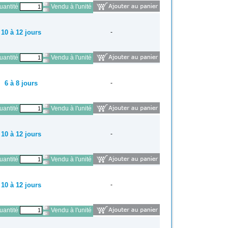
antité
Vendu à l'unité
10 à 12 jours
-
antité
Vendu à l'unité
6 à 8 jours
-
antité
Vendu à l'unité
10 à 12 jours
-
antité
Vendu à l'unité
10 à 12 jours
-
antité
Vendu à l'unité