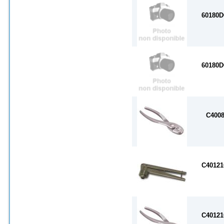
60180D
60180
C4008
C4012
C4012