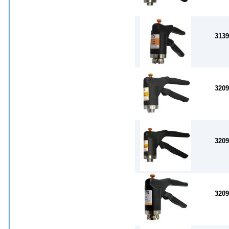
3139
3209
3209
3209