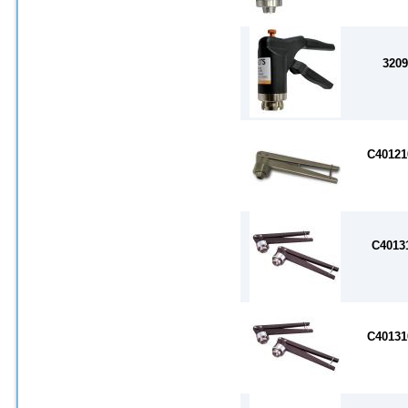
3209
C4012
C4013
C4013