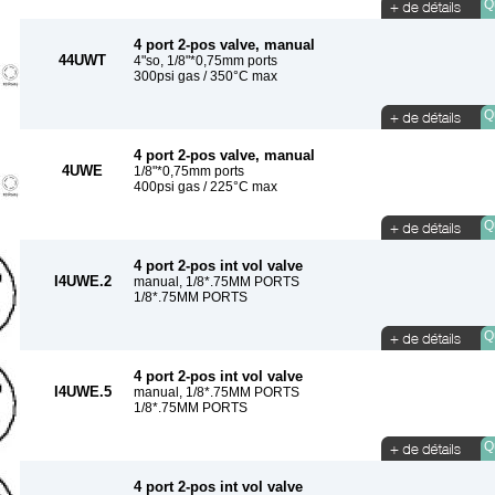
Qu
4 port 2-pos valve, manual
44UWT
4"so, 1/8"*0,75mm ports
300psi gas / 350°C max
Qu
4 port 2-pos valve, manual
4UWE
1/8"*0,75mm ports
400psi gas / 225°C max
Qu
4 port 2-pos int vol valve
I4UWE.2
manual, 1/8*.75MM PORTS
1/8*.75MM PORTS
Qu
4 port 2-pos int vol valve
I4UWE.5
manual, 1/8*.75MM PORTS
1/8*.75MM PORTS
Qu
4 port 2-pos int vol valve