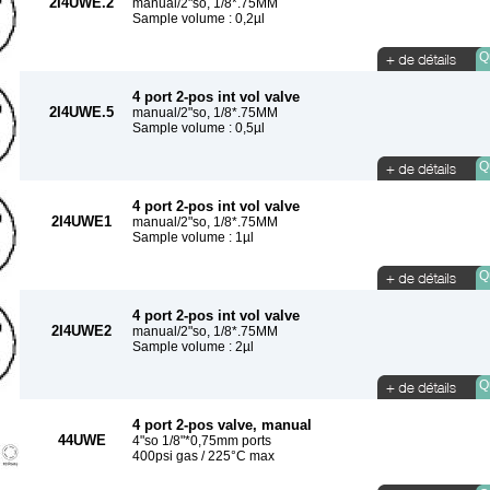
2I4UWE.2
manual/2"so, 1/8*.75MM
Sample volume : 0,2µl
Qu
4 port 2-pos int vol valve
2I4UWE.5
manual/2"so, 1/8*.75MM
Sample volume : 0,5µl
Qu
4 port 2-pos int vol valve
2I4UWE1
manual/2"so, 1/8*.75MM
Sample volume : 1µl
Qu
4 port 2-pos int vol valve
2I4UWE2
manual/2"so, 1/8*.75MM
Sample volume : 2µl
Qu
4 port 2-pos valve, manual
44UWE
4"so 1/8"*0,75mm ports
400psi gas / 225°C max