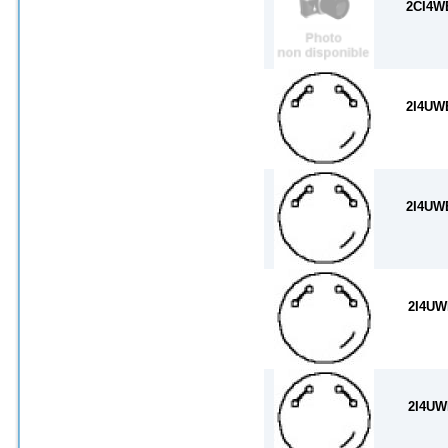
2CI4W
2I4UW
2I4UW
2I4UW
2I4UW