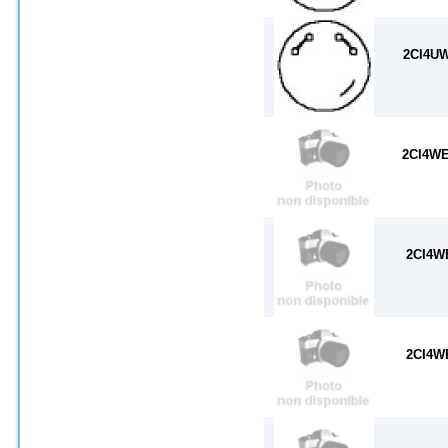
2CI4U
2CI4WE
2CI4W
2CI4W