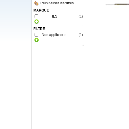
Réinitialiser les filtres.
MARQUE
ILS
(
1
)
FILTRE
Non applicable
(
1
)