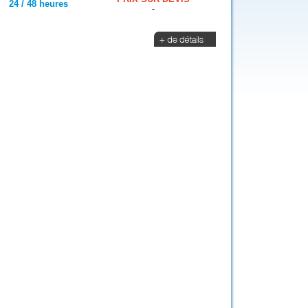
24 / 48 heures
-