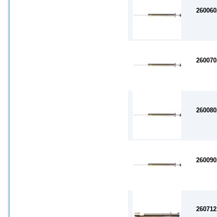
260060
260070
260080
260090
260712