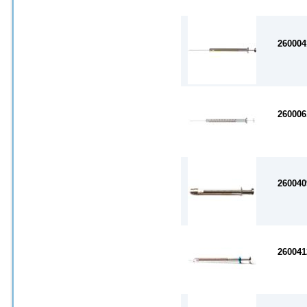
260004
260006
260040
260041