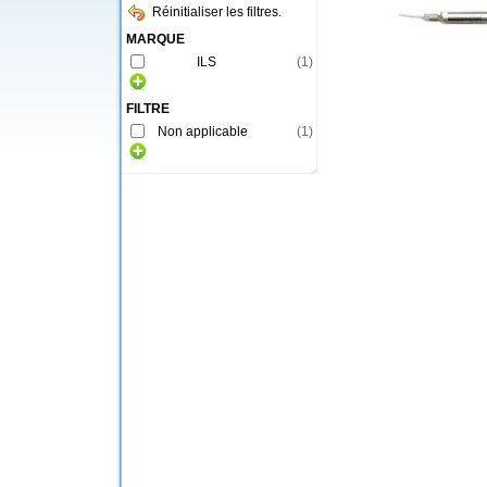
Réinitialiser les filtres.
MARQUE
ILS
(
1
)
FILTRE
Non applicable
(
1
)