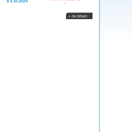
8 à 10 jours
-