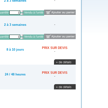
2 à 3 semaines
-
antité
Vendu à l'unité
2 à 3 semaines
-
antité
Vendu à l'unité
PRIX SUR DEVIS
8 à 10 jours
-
PRIX SUR DEVIS
24 / 48 heures
-