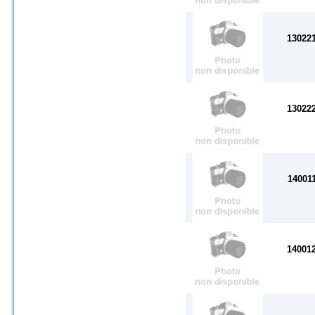
13022
13022
14001
14001