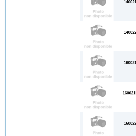
14002
14002
16002
160021
16002