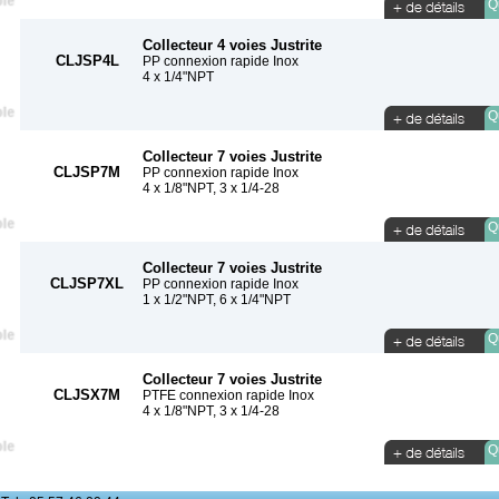
Qu
Collecteur 4 voies Justrite
CLJSP4L
PP connexion rapide Inox
4 x 1/4"NPT
Qu
Collecteur 7 voies Justrite
CLJSP7M
PP connexion rapide Inox
4 x 1/8"NPT, 3 x 1/4-28
Qu
Collecteur 7 voies Justrite
CLJSP7XL
PP connexion rapide Inox
1 x 1/2"NPT, 6 x 1/4"NPT
Qu
Collecteur 7 voies Justrite
CLJSX7M
PTFE connexion rapide Inox
4 x 1/8"NPT, 3 x 1/4-28
Qu