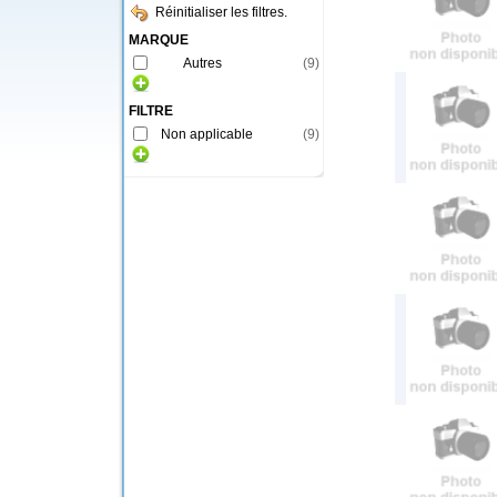
Réinitialiser les filtres.
MARQUE
Autres
(
9
)
FILTRE
Non applicable
(
9
)