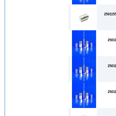
250115
2501
2501
2501