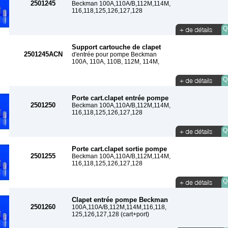
2501245
Beckman 100A,110A/B,112M,114M,
116,118,125,126,127,128
Qu
Support cartouche de clapet
2501245ACN
d'entrée pour pompe Beckman
100A, 110A, 110B, 112M, 114M,
Qu
Porte cart.clapet entrée pompe
2501250
Beckman 100A,110A/B,112M,114M,
116,118,125,126,127,128
Qu
Porte cart.clapet sortie pompe
2501255
Beckman 100A,110A/B,112M,114M,
116,118,125,126,127,128
Qu
Clapet entrée pompe Beckman
2501260
100A,110A/B,112M,114M,116,118,
125,126,127,128 (cart+port)