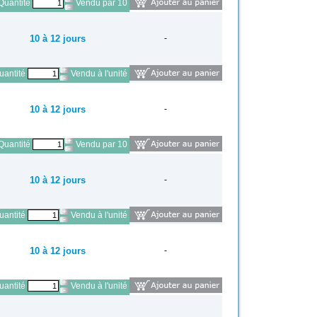
Quantité
Vendu par 10
10 à 12 jours
-
antité
Vendu à l'unité
10 à 12 jours
-
Quantité
Vendu par 10
10 à 12 jours
-
antité
Vendu à l'unité
10 à 12 jours
-
antité
Vendu à l'unité