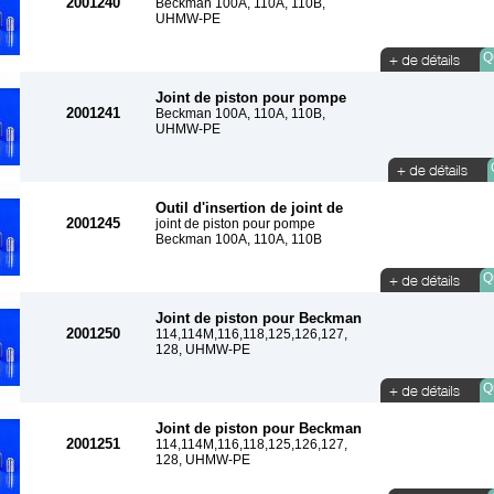
2001240
Beckman 100A, 110A, 110B,
UHMW-PE
Qu
Joint de piston pour pompe
2001241
Beckman 100A, 110A, 110B,
UHMW-PE
Outil d'insertion de joint de
2001245
joint de piston pour pompe
Beckman 100A, 110A, 110B
Qu
Joint de piston pour Beckman
2001250
114,114M,116,118,125,126,127,
128, UHMW-PE
Qu
Joint de piston pour Beckman
2001251
114,114M,116,118,125,126,127,
128, UHMW-PE