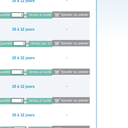
10 à 12 jours
-
antité
Vendu à l'unité
10 à 12 jours
-
Quantité
Vendu par 10
10 à 12 jours
-
antité
Vendu à l'unité
10 à 12 jours
-
antité
Vendu à l'unité
10 à 12 jours
-