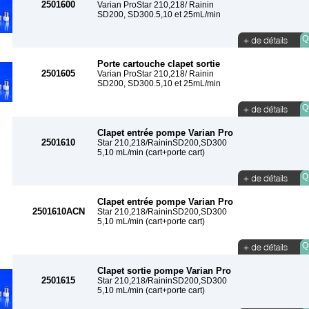
2501600
Varian ProStar 210,218/ Rainin
SD200, SD300.5,10 et 25mL/min
Qu
Porte cartouche clapet sortie
2501605
Varian ProStar 210,218/ Rainin
SD200, SD300.5,10 et 25mL/min
Qu
Clapet entrée pompe Varian Pro
2501610
Star 210,218/RaininSD200,SD300
5,10 mL/min (cart+porte cart)
Qu
Clapet entrée pompe Varian Pro
2501610ACN
Star 210,218/RaininSD200,SD300
5,10 mL/min (cart+porte cart)
Qu
Clapet sortie pompe Varian Pro
2501615
Star 210,218/RaininSD200,SD300
5,10 mL/min (cart+porte cart)