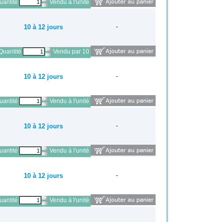
antité
Vendu à l'unité
10 à 12 jours
-
Quantité
Vendu par 10
10 à 12 jours
-
antité
Vendu à l'unité
10 à 12 jours
-
antité
Vendu à l'unité
10 à 12 jours
-
antité
Vendu à l'unité