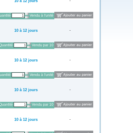
10 à 12 jours
-
antité
Vendu à l'unité
10 à 12 jours
-
Quantité
Vendu par 10
10 à 12 jours
-
antité
Vendu à l'unité
10 à 12 jours
-
Quantité
Vendu par 10
10 à 12 jours
-