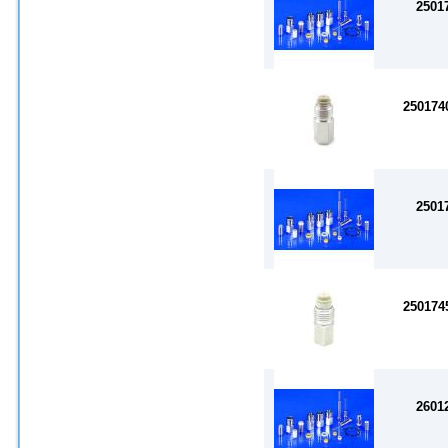
2501
25017
2501
25017
2601