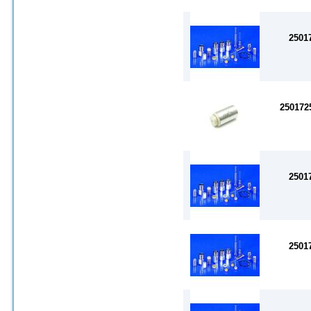
2501
25017
2501
2501