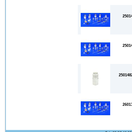
2501
2501
25014
2601