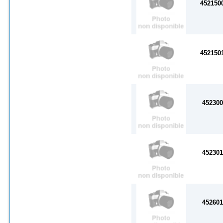
452150
452150
45230
45230
45260