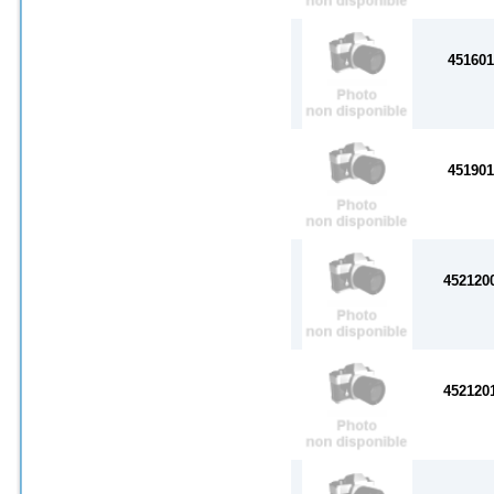
45160
45190
452120
452120