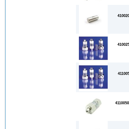
41002
41002
41100
411005