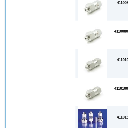
41100
411008
41101
411010
41101