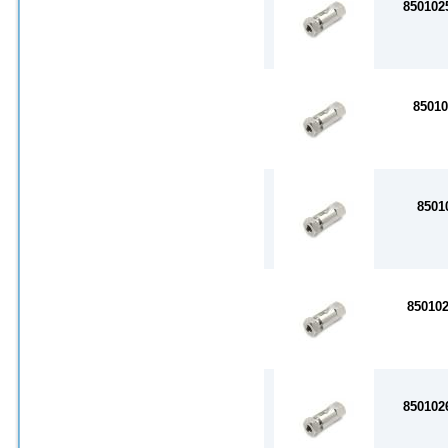
850102
8501
8501
85010
850102