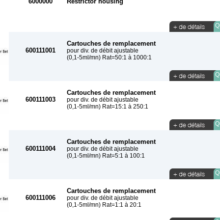
6000000
Restrictor housing
Qu
Cartouches de remplacement
600111001
pour div. de débit ajustable
(0,1-5ml/mn) Rat=50:1 à 1000:1
Qu
Cartouches de remplacement
600111003
pour div. de débit ajustable
(0,1-5ml/mn) Rat=15:1 à 250:1
Qu
Cartouches de remplacement
600111004
pour div. de débit ajustable
(0,1-5ml/mn) Rat=5:1 à 100:1
Qu
Cartouches de remplacement
600111006
pour div. de débit ajustable
(0,1-5ml/mn) Rat=1:1 à 20:1